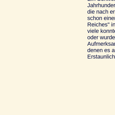
Jahrhunder
die nach e
schon eine
Reiches" i
viele konnt
oder wurde
Aufmerksam
denen es a
Erstaunlich